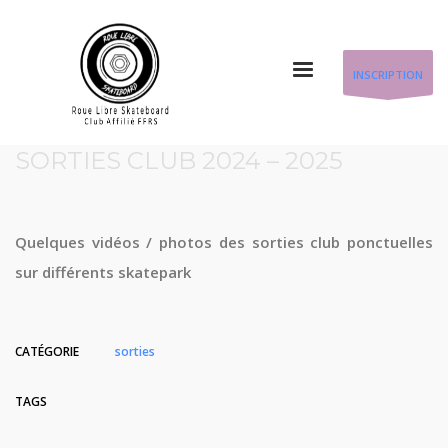
INSCRIPTION
SORTIES CLUB 2024 – 2025
Quelques vidéos / photos des sorties club ponctuelles
sur différents skatepark
CATÉGORIE
sorties
TAGS