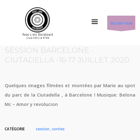
INSCRIPTION
SESSION BARCELONE -
CIUTADELLA -16-17 JUILLET 2020
Quelques images filmées et montées par Marie au spot
du parc de la Ciutadella , à Barcelone ! Musique: Belona
Mc – Amor y revolucion
CATÉGORIE
session
,
sorties